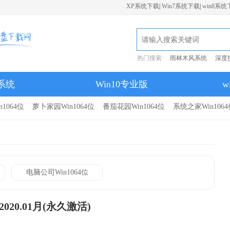
XP系统下载
|
Win7系统下载
|
win8系统
热门搜索:
雨林木风系统
深度
7系统
Win10专业版
w
1064位
萝卜家园Win1064位
番茄花园Win1064位
系统之家Win1064
电脑公司Win1064位
2020.01月(永久激活)