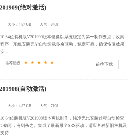
201909(绝对激活)
大小：4.87 GB
人气：
8468
win10 64位装机版V201909版本镜像以系统稳定为第一制作要点，收集
动程序，系统安装完毕自动卸载多余驱动，稳定可靠，确保恢复效果
....
推荐星级：
前往下载
201908(自动激活)
大小：4.87 GB
人气：
7198
win10 64位装机版V201908版本离线制作，纯净无比安装过程自动检查
TO病毒，有则杀之。集成了最新最全SRS驱动，适应各种新旧主机及
.....