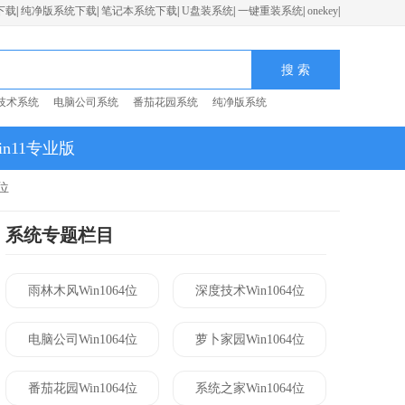
下载
|
纯净版系统下载
|
笔记本系统下载
|
U盘装系统
|
一键重装系统
|
onekey
|
技术系统
电脑公司系统
番茄花园系统
纯净版系统
in11专业版
位
系统专题栏目
雨林木风Win1064位
深度技术Win1064位
电脑公司Win1064位
萝卜家园Win1064位
番茄花园Win1064位
系统之家Win1064位