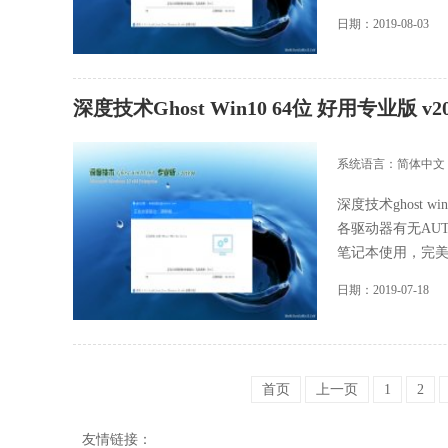
日期：2019-08-03
深度技术Ghost Win10 64位 好用专业版 v2
系统语言：简体中文
深度技术ghost 
各驱动器有无AU
笔记本使用，完美支持
日期：2019-07-18
首页
上一页
1
2
友情链接：