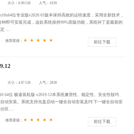
大小：6.09 GB
人气：
4339
Win10x64位专业版v2020.01版本保持高效的运转速度，采用全新技术，
7分钟即可安装完成，这款系统保持99%原版功能，系统补丁是最新的
....
推荐星级：
前往下载
.12
大小：4.87 GB
人气：
2838
s10 64位 极速装机版 v2019.12本系统兼营性、稳定性、安全性较均
自动安装。系统支持光盘启动一键全自动安装及PE下一键全自动安
.....
推荐星级：
前往下载