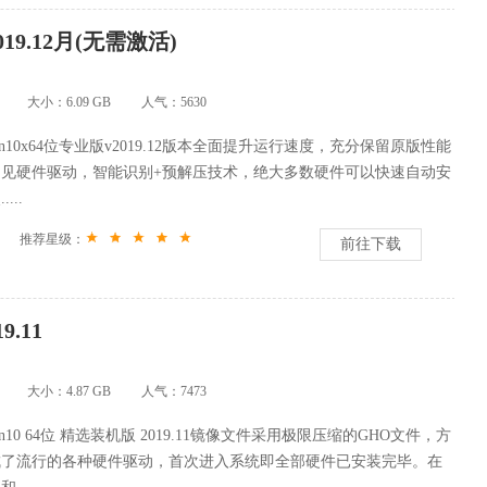
019.12月(无需激活)
大小：6.09 GB
人气：
5630
Win10x64位专业版v2019.12版本全面提升运行速度，充分保留原版性能
见硬件驱动，智能识别+预解压技术，绝大多数硬件可以快速自动安
...
推荐星级：
前往下载
9.11
大小：4.87 GB
人气：
7473
Win10 64位 精选装机版 2019.11镜像文件采用极限压缩的GHO文件，方
成了流行的各种硬件驱动，首次进入系统即全部硬件已安装完毕。在