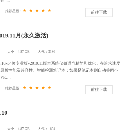
....
推荐星级：
前往下载
019.11月(永久激活)
大小：4.87 GB
人气：
3186
Win10x64位专业版v2019.11版本系统仅做适当精简和优化，在追求速度
留原版性能及兼容性。智能检测笔记本：如果是笔记本则自动关闭小
....
推荐星级：
前往下载
10
大小：4.87 GB
人气：
1604