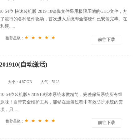
s10 64位 快速装机版 2019.10镜像文件采用极限压缩的GHO文件，方
成了流行的各种硬件驱动，首次进入系统即全部硬件已安装完毕。在
.....
推荐星级：
前往下载
201910(自动激活)
大小：4.87 GB
人气：
5128
win10 64位装机版V201910版本系统未做精简，完整保留系统所有组
汁原味！自带安全维护工具，能够在重装过程中有效防护系统的安
只.....
推荐星级：
前往下载