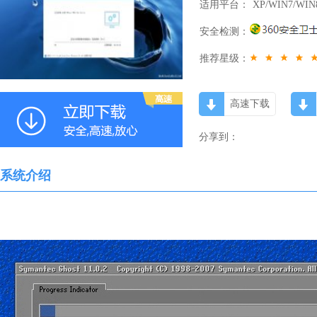
适用平台：
XP/WIN7/WIN
安全检测：
推荐星级：
高速下载
分享到：
系统介绍