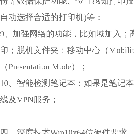
份等数据保护功能、位置感知打印技
自动选择合适的打印机)等；
9、加强网络的功能，比如域加入；
印；脱机文件夹；移动中心（Mobility
（Presentation Mode）；
10、智能检测笔记本：如果是笔记
线及VPN服务；
四、深度技术Win10x64位硬件要求