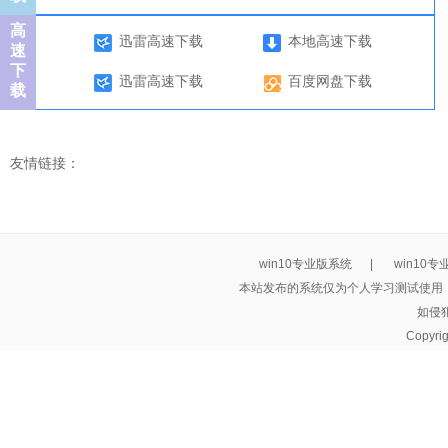
高
迅雷高速下载
本地高速下载
速
下
迅雷高速下载
百度网盘下载
载
友情链接：
win10专业版系统
|
win10
本站发布的系统仅为个人学习测试使用
如侵
Copyri