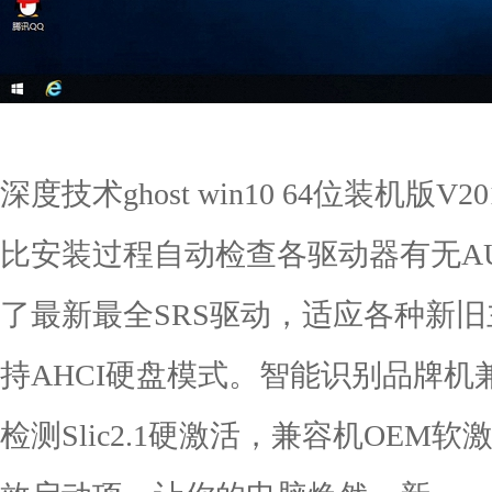
深度技术ghost win10 64位装机版
比安装过程自动检查各驱动器有无A
了最新最全SRS驱动，适应各种新
持AHCI硬盘模式。智能识别品牌
检测Slic2.1硬激活，兼容机OE