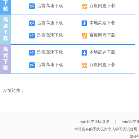
下
迅雷高速下载
百度网盘下载
载
高
迅雷高速下载
本地高速下载
速
下
迅雷高速下载
百度网盘下载
载
高
迅雷高速下载
本地高速下载
速
下
迅雷高速下载
百度网盘下载
载
友情链接：
win10专业版系统
|
win10
本站发布的系统仅为个人学习测试使用
如侵