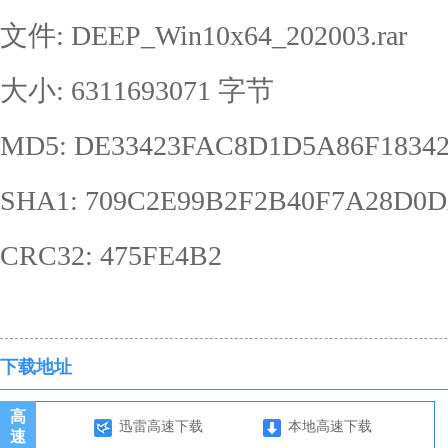
文件: DEEP_Win10x64_202003.rar
大小: 6311693071 字节
MD5: DE33423FAC8D1D5A86F1834
SHA1: 709C2E99B2F2B40F7A28D0D
CRC32: 475FE4B2
下载地址
高
迅雷高速下载
本地高速下载
速