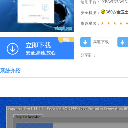
适用平台：
XP/WIN7/WIN
安全检测：
推荐星级：
高速下载
分享到：
系统介绍