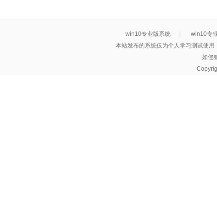
win10专业版系统
|
win10
本站发布的系统仅为个人学习测试使用
如侵
Copyri