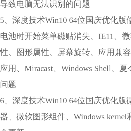
导致电脑无法识别的问题
5、深度技术Win10 64位国庆优化
电池时开始菜单磁贴消失、IE11、微
性、图形属性、屏幕旋转、应用兼容性
应用、Miracast、Windows She
问题
6、深度技术Win10 64位国庆优化版微
器、微软图形组件、Windows kernel和Ad