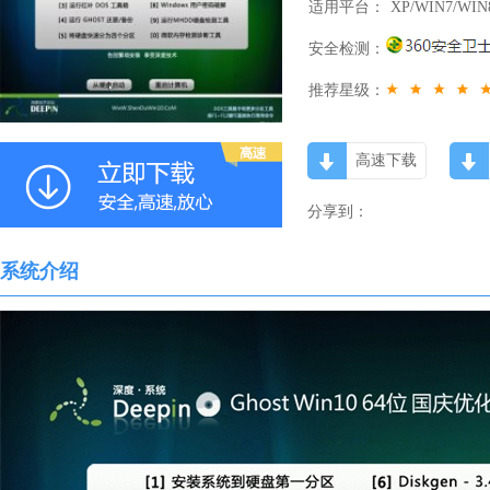
适用平台：
XP/WIN7/WIN
安全检测：
推荐星级：
高速下载
分享到：
系统介绍