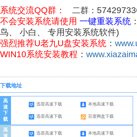
系统交流QQ群：
二群：
57429733
不会安装系统请使用
一键重装系统
鸟、 小白、 专用安装系统软件)
强烈推荐U老九U盘安装系统
：
www.u
WIN10系统安装教程
：
www.xiazaima
下载地址
高
迅雷高速下载
本地高速下载
速
下
迅雷高速下载
百度网盘下载
载
高
迅雷高速下载
本地高速下载
速