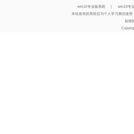
win10专业版系统
|
win10
本站发布的系统仅为个人学习测试使用
如侵
Copyri