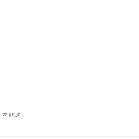
友情链接：