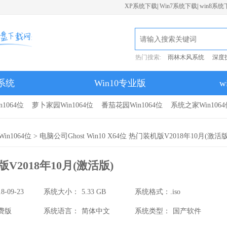
XP系统下载
|
Win7系统下载
|
win8系统
热门搜索:
雨林木风系统
深度
7系统
Win10专业版
w
1064位
萝卜家园Win1064位
番茄花园Win1064位
系统之家Win1064
in1064位
> 电脑公司Ghost Win10 X64位 热门装机版V2018年10月(激活版
版V2018年10月(激活版)
18-09-23
系统大小：
5.33 GB
系统格式：
.iso
费版
系统语言：
简体中文
系统类型：
国产软件