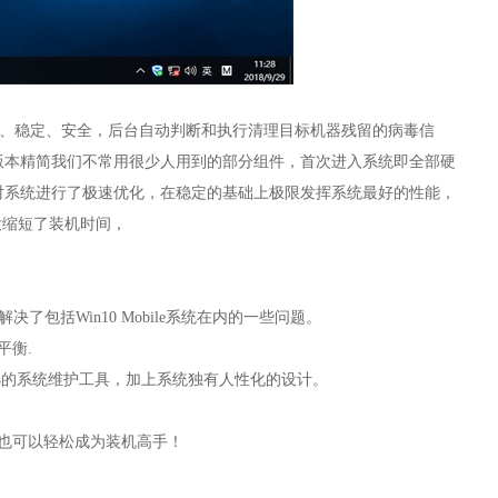
保证系统快速、稳定、安全，后台自动判断和执行清理目标机器残留的病毒信
8.10版本精简我们不常用很少人用到的部分组件，首次进入系统即全部硬
方法对系统进行了极速优化，在稳定的基础上极限发挥系统最好的性能，
大缩短了装机时间，
包括Win10 Mobile系统在内的一些问题。
平衡.
选的系统维护工具，加上系统独有人性化的设计。
也可以轻松成为装机高手！