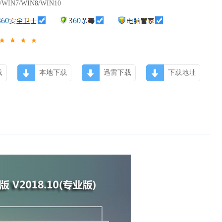
/WIN7/WIN8/WIN10
载
本地下载
迅雷下载
下载地址