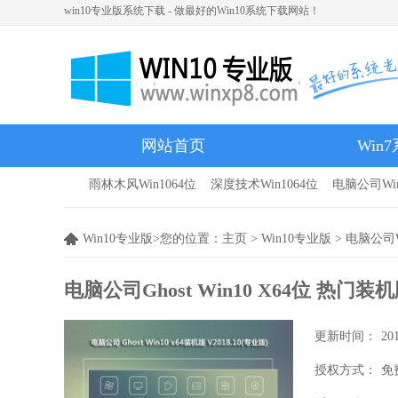
win10专业版系统下载 - 做最好的Win10系统下载网站！
网站首页
Win
雨林木风Win1064位
深度技术Win1064位
电脑公司Win
雨林木风
Win10专业版>您的位置：
主页
>
Win10专业版
>
电脑公司W
电脑公司Ghost Win10 X64位 热门装机
更新时间：
20
授权方式：
免