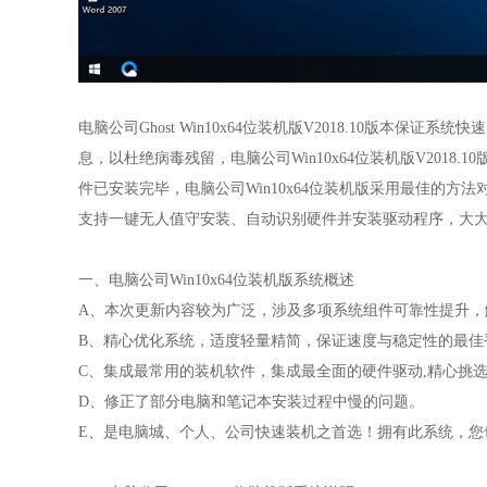
电脑公司Ghost Win10x64位装机版V2018.10版本
息，以杜绝病毒残留，电脑公司Win10x64位装机版V201
件已安装完毕，电脑公司Win10x64位装机版采用最佳的
支持一键无人值守安装、自动识别硬件并安装驱动程序，大
一、电脑公司Win10x64位装机版系统概述
A、本次更新内容较为广泛，涉及多项系统组件可靠性提升，解决了
B、精心优化系统，适度轻量精简，保证速度与稳定性的最佳
C、集成最常用的装机软件，集成最全面的硬件驱动,精心挑
D、修正了部分电脑和笔记本安装过程中慢的问题。
E、是电脑城、个人、公司快速装机之首选！拥有此系统，您