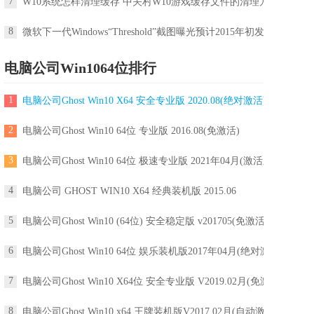
7
W10系统怎样清理缓存 中关村W10游戏缓存文件的清理方法
8
微软下一代Windows“Threshold”截图曝光预计2015年初发布
电脑公司Win1064位排行
1
电脑公司Ghost Win10 X64 安全专业版 2020.08(绝对激活)
2
电脑公司Ghost Win10 64位 专业版 2016.08(免激活)
3
电脑公司Ghost Win10 64位 极速专业版 2021年04月(激活版)
4
电脑公司 GHOST WIN10 X64 经典装机版 2015.06
5
电脑公司Ghost Win10 (64位) 安全稳定版 v201705(免激活)
6
电脑公司Ghost Win10 64位 娱乐装机版2017年04月(绝对激活)
7
电脑公司Ghost Win10 X64位 安全专业版 V2019.02月(免激活)
8
电脑公司Ghost Win10 x64 王牌装机版V2017.02月(自动激活)