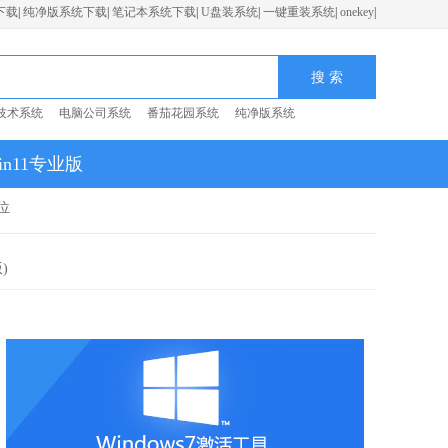
下载
|
纯净版系统下载
|
笔记本系统下载
|
U盘装系统
|
一键重装系统
|
onekey
|
技术系统
电脑公司系统
番茄花园系统
纯净版系统
in11专业版
位
)