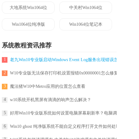
大地系统Win1064位
中关村Win1064位
Win1064位纯净版
Win1064位笔记本
系统教程资讯推荐
1
老九Win10专业版启动Windows Event Log服务出现错误怎么解决?
2
W10专业版无法保存打印机设置报错0x00000001怎么修复？
3
魔法猪W10中Metro应用的位置怎么查看
4
w10系统开机黑屏有滴滴的响声怎么解决？
5
好用Win10专业版系统如何设置电脑屏幕刷新率？电脑调屏幕刷新率
6
Win10 ghost 纯净版系统不能自定义程序打开文件如何处理