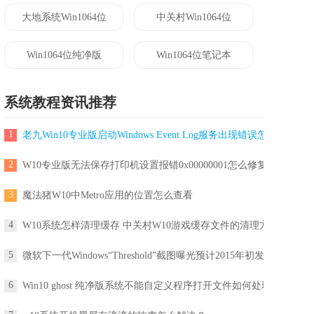
大地系统Win1064位
中关村Win1064位
Win1064位纯净版
Win1064位笔记本
系统教程资讯推荐
1
老九Win10专业版启动Windows Event Log服务出现错误怎么解决?
2
W10专业版无法保存打印机设置报错0x00000001怎么修复？
3
魔法猪W10中Metro应用的位置怎么查看
4
W10系统怎样清理缓存 中关村W10游戏缓存文件的清理方法
5
微软下一代Windows“Threshold”截图曝光预计2015年初发布
6
Win10 ghost 纯净版系统不能自定义程序打开文件如何处理