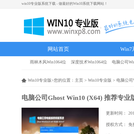
win10专业版系统下载 - 做最好的Win10系统下载网站！
网站首页
Win
雨林木风Win1064位
深度技术Win1064位
电脑公司Win
雨林木风
Win10专业版>您的位置：
主页
>
Win10专业版
>
电脑公司W
电脑公司Ghost Win10 (X64) 推荐专业
更新时间：
20
授权方式：
免