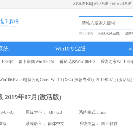
XP系统下载
|
Win7系统下载
|
win8系统
热门搜索:
雨林木风系统
深度
7系统
Win10专业版
w
1064位
萝卜家园Win1064位
番茄花园Win1064位
系统之家Win1064
in1064位
> 电脑公司Ghost Win10 (X64) 推荐专业版 2019年07月(激活版)
版 2019年07月(激活版)
19-07-01
系统大小：
4.87 GB
系统格式：
.iso
费版
系统语言：
简体中文
系统类型：
国产软件