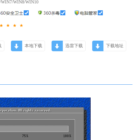
/WIN7/WIN8/WIN10
载
本地下载
迅雷下载
下载地址