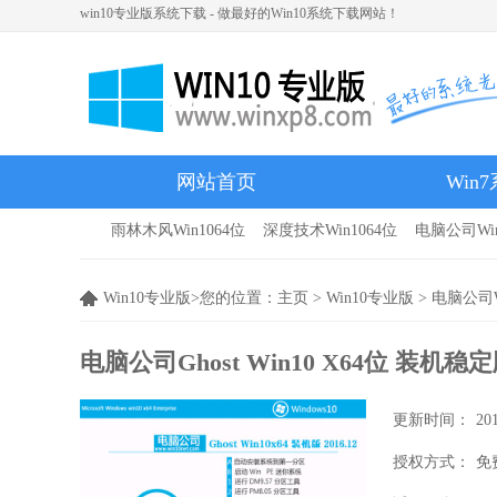
win10专业版系统下载 - 做最好的Win10系统下载网站！
网站首页
Win
雨林木风Win1064位
深度技术Win1064位
电脑公司Win
雨林木风
Win10专业版>您的位置：
主页
>
Win10专业版
>
电脑公司W
电脑公司Ghost Win10 X64位 装机稳定
更新时间：
20
授权方式：
免