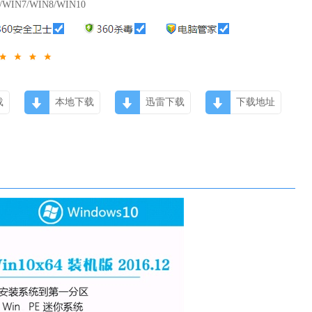
/WIN7/WIN8/WIN10
载
本地下载
迅雷下载
下载地址