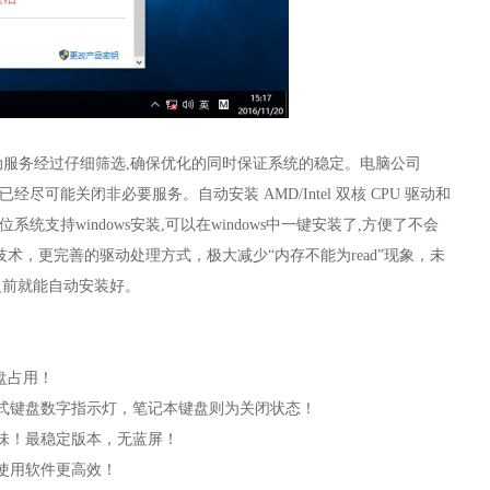
过优化,启动服务经过仔细筛选,确保优化的同时保证系统的稳定。电脑公司
已经尽可能关闭非必要服务。自动安装 AMD/Intel 双核 CPU 驱动和
位系统支持windows安装,可以在windows中一键安装了,方便了不会
的封装技术，更完善的驱动处理方式，极大减少“内存不能为read”现象，未
之前就能自动安装好。
盘占用！
式键盘数字指示灯，笔记本键盘则为关闭状态！
味！最稳定版本，无蓝屏！
使用软件更高效！