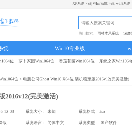
XP系统下载
|
Win7系统下载
|
win8系统
热门搜索:
雨林木风系统
深度
7系统
Win10专业版
w
1064位
萝卜家园Win1064位
番茄花园Win1064位
系统之家Win1064
in1064位
> 电脑公司Ghost Win10 X64位 装机稳定版2016v12(完美激活)
版2016v12(完美激活)
16-12-08
系统大小：
未知
系统格式：
.iso
费版
系统语言：
简体中文
系统类型：
国产软件