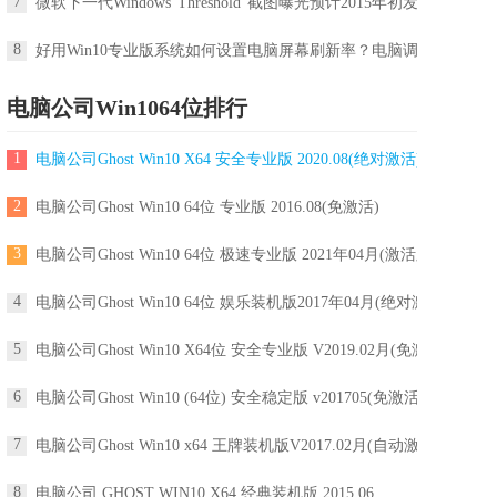
7
微软下一代Windows“Threshold”截图曝光预计2015年初发布
8
好用Win10专业版系统如何设置电脑屏幕刷新率？电脑调屏幕刷新率
电脑公司Win1064位排行
1
电脑公司Ghost Win10 X64 安全专业版 2020.08(绝对激活)
2
电脑公司Ghost Win10 64位 专业版 2016.08(免激活)
3
电脑公司Ghost Win10 64位 极速专业版 2021年04月(激活版)
4
电脑公司Ghost Win10 64位 娱乐装机版2017年04月(绝对激活)
5
电脑公司Ghost Win10 X64位 安全专业版 V2019.02月(免激活)
6
电脑公司Ghost Win10 (64位) 安全稳定版 v201705(免激活)
7
电脑公司Ghost Win10 x64 王牌装机版V2017.02月(自动激活)
8
电脑公司 GHOST WIN10 X64 经典装机版 2015.06