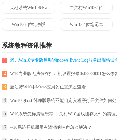
大地系统Win1064位
中关村Win1064位
Win1064位纯净版
Win1064位笔记本
系统教程资讯推荐
1
老九Win10专业版启动Windows Event Log服务出现错误怎么解决?
2
W10专业版无法保存打印机设置报错0x00000001怎么修复？
3
魔法猪W10中Metro应用的位置怎么查看
4
Win10 ghost 纯净版系统不能自定义程序打开文件如何处理
5
W10系统怎样清理缓存 中关村W10游戏缓存文件的清理方法
6
w10系统开机黑屏有滴滴的响声怎么解决？