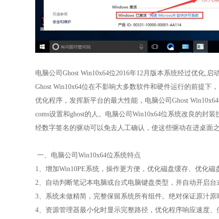
电脑公司Ghost Win10x64位2016年12月版本系统经
Ghost Win10x64位在不影响大多数软件和硬件运行的前提下，
优化程序，发挥新平台的最大性能，电脑公司Ghost Win10x64
coms设置和ghost的人。电脑公司Win10x64位系统改良
经数字签名的驱动可以免去人工确认，使这些驱动在进桌面
一、电脑公司Win10x64位系统特点
1、增加Win10PE系统，操作更方便，优化磁盘缓存、优化磁
2、自动判断笔记本电脑或台式电脑键盘类型，并自动开启台
3、系统未做精简，完整保留系统所有组件。绝对保证原汁原
4、资源管理器最小化时显示完整路径，优化程序响应速度、