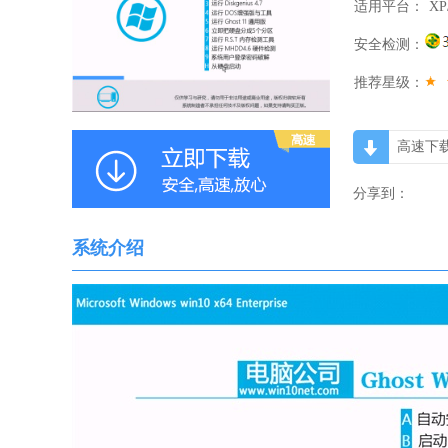
适用平台：
XP
安全检测：
推荐星级：
高速下
分享到：
系统介绍