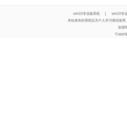
win10专业版系统
|
win10
本站发布的系统仅为个人学习测试使用
如侵
Copyri