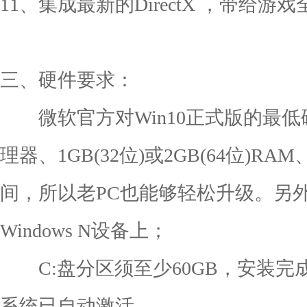
11、集成最新的DirectX ，带给
三、硬件要求：
微软官方对Win10正式版的最低硬
理器、1GB(32位)或2GB(64位)R
间，所以老PC也能够轻松升级。另
Windows N设备上；
C:盘分区须至少60GB，安装完成
系统已自动激活