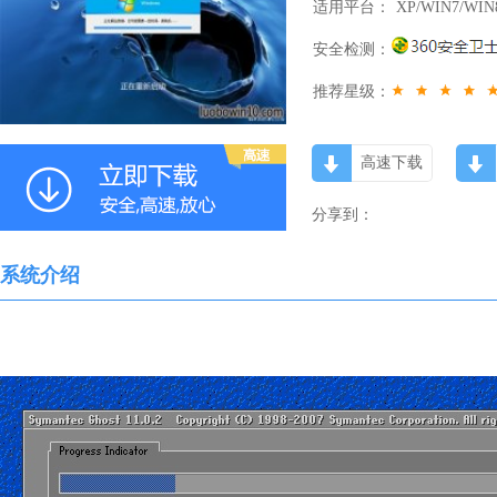
适用平台：
XP/WIN7/WIN
安全检测：
推荐星级：
高速下载
分享到：
系统介绍