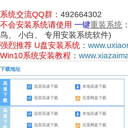
系统交流QQ群：
492664302
不会安装系统请使用
一键
重装系统
鸟、 小白、 专用安装系统软件)
强烈推荐 U盘安装系统
：
www.uxia
Win10系统安装教程
：
www.xiazaima.
下载地址
高
迅雷高速下载
本地高速下载
速
下
迅雷高速下载
百度网盘下载
载
高
迅雷高速下载
本地高速下载
速
下
迅雷高速下载
百度网盘下载
载