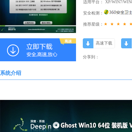
适用平台：
XP/WIN7/WIN
安全检测：
推荐星级：
高速下载
分享到：
系统介绍