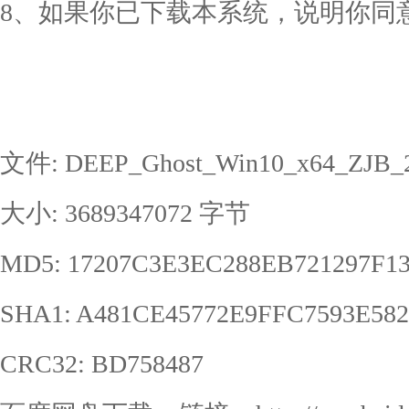
8、如果你已下载本系统，说明你同
文件: DEEP_Ghost_Win10_x64_ZJB_2
大小: 3689347072 字节
MD5: 17207C3E3EC288EB721297F
SHA1: A481CE45772E9FFC7593E58
CRC32: BD758487