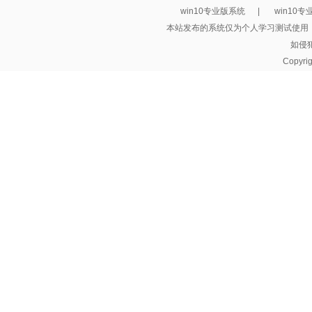
win10专业版系统
|
win10
本站发布的系统仅为个人学习测试使用
如侵
Copyri