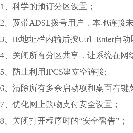
1、科学的预订分区设置；
2、宽带ADSL拨号用户，本地连接未
3、IE地址栏内输后按Ctrl+Enter
4、关闭所有分区共享，让系统在网
5、防止利用IPC$建立空连接;
6、清除所有多余启动项和桌面右键
7、优化网上购物支付安全设置；
8、关闭打开程序时的“安全警告”；