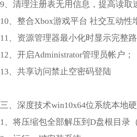
9、清理注册表无用信息，提高读取
10、整合Xbox游戏平台 社交互动性
11、资源管理器最小化时显示完整
12、开启Administrator管理员帐户；
13、共享访问禁止空密码登陆
三、深度技术win10x64位系统本
1、将压缩包全部解压到D盘根目录（D