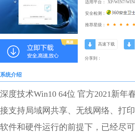
适用平台：
XP/WIN7/WIN
安全检测：
推荐星级：
高速下载
分享到：
系统介绍
深度技术Win10 64位 官方202
接支持局域网共享、无线网络、打印
软件和硬件运行的前提下，已经尽可