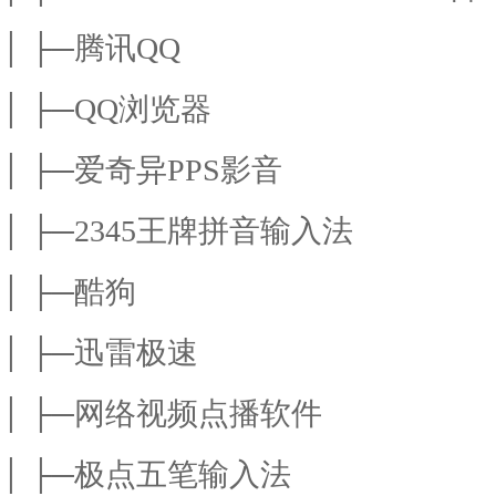
│ ├─腾讯QQ
│ ├─QQ浏览器
│ ├─爱奇异PPS影音
│ ├─2345王牌拼音输入法
│ ├─酷狗
│ ├─迅雷极速
│ ├─网络视频点播软件
│ ├─极点五笔输入法