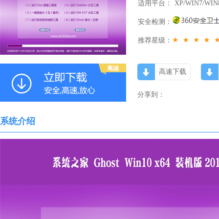
适用平台：
XP/WIN7/WIN
安全检测：
推荐星级：
高速下载
分享到：
系统介绍