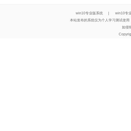
win10专业版系统
|
win10
本站发布的系统仅为个人学习测试使用
如侵
Copyri