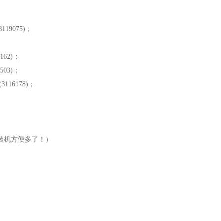
19075)；
162)；
503)；
116178)；
装机方便多了！）