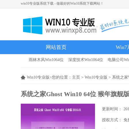
win10专业版系统下载 - 做最好的Win10系统下载网站！
网站首页
Win
雨林木风Win1064位
深度技术Win1064位
电脑公司Win
雨林木风
Win10专业版>您的位置：
主页
>
Win10专业版
>
系统之家W
系统之家Ghost Win10 64位 猴年旗舰版 2
更新时间：
20
授权方式：
免