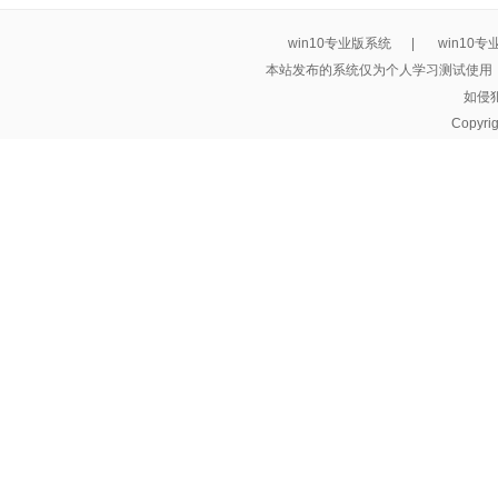
win10专业版系统
|
win10
本站发布的系统仅为个人学习测试使用
如侵
Copyri