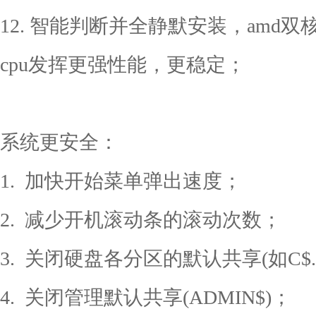
12. 智能判断并全静默安装，amd
cpu发挥更强性能，更稳定；
系统更安全：
1. 加快开始菜单弹出速度；
2. 减少开机滚动条的滚动次数；
3. 关闭硬盘各分区的默认共享(如C$. D
4. 关闭管理默认共享(ADMIN$)；