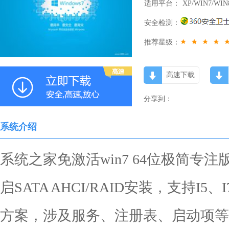
适用平台：
XP/WIN7/WIN
安全检测：
推荐星级：
高速下载
分享到：
系统介绍
系统之家免激活win7 64位极简专注版
启SATA AHCI/RAID安装，支持I
方案，涉及服务、注册表、启动项等